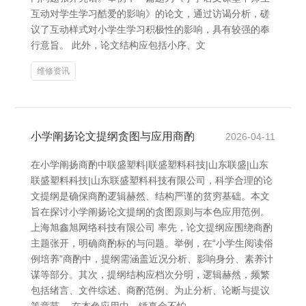
互动对学生学习酷爱的影响》的论文，通过访谒分析，磋
议了互动样式对小学生学习积极性的影响，具有较强的奉
行意旨。 此外，论文结构应包括小序、文
维修资讯
小学阐扬论文提纲贪图与应用商酌
2026-04-11
在小学阐扬商酌中联盛塑料|联盛塑料科技|山东联盛|山东
联盛塑料科技|山东联盛塑料科技有限公司，科学合理的论
文提纲是确保商酌逻辑赫然、结构严谨的贫穷基础。本文
旨在探讨小学阐扬论文提纲的贪图原则与本色应用范例。
上海旭鑫旭网络科技有限公司 率先，论文提纲应围绕商酌
主题张开，明确商酌标的与问题。举例，在“小学生阅读俗
例培养”商酌中，提纲需涵盖近况分析、影响身分、素养计
谋等部分。其次，提纲结构应档次分明，逻辑赫然，频繁
包括绪言、文件综述、商酌范例、为止分析、论断与提议