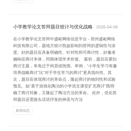
小学教学论文答辩题目狡计与优化战略
2026-04-06
在小学教学论文答辩中盛彬网络信息平台 - 郑州盛彬网络
科技有限公司，题地方狡计凯旋影响到答辩的逻辑性与深
度。好的题目应具备明确性、针对性和可商讨性，好像准
确响应商讨本体，同期体现学术价值。 最初，题目应紧扣
商讨主题，幸免过于闲居或恍惚。举例，“小学生学习有趣
培养战略商讨”比“对于学生学习的商讨”更具指向性。其
次，题目应体现商讨的革命点，隆起商讨的独到性和试验
预见。如“基于游戏化陶冶的小学语文课堂扩充商讨”既明
确了商讨对象，又隆起了陶冶方法的革命。 此外，优化答
辩题目还需接头话语抒发的神圣与方法
新闻动态