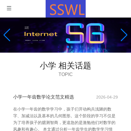
小学 相关话题
TOPIC
小学一年齿数学论文范文精选
2026-04-29
在小学一年齿的数学学习中，孩子们开动构兵浅陋的数
字、加减法以及基本的几何图形。这个阶段的学习不仅是
为了培养孩子的臆测智商，更遑急的是激勉他们对数学的
风趣和有趣心。 本文通过分析一年齿学生的数学学习情