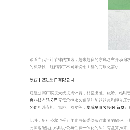
跟着当代生计节律的加速，越来越多的东说念主开动追
的机动性，还闲静了不同东说念主群的万般化需求。
陕西中基进出口有限公司
短租公寓广漠按天或按周计费，相宜出差、旅游、临时
息科技有限公司
无需承担永久租借的契约约束和押金压
公司
如洗衣机、雪柜、网罗等，
集成吊顶效果图-首页
让
此外，短租公寓也受到年青白领妥协放作事者的酷好。
公寓也能提供临时办公与住宿一体化的科罚有盘算推算