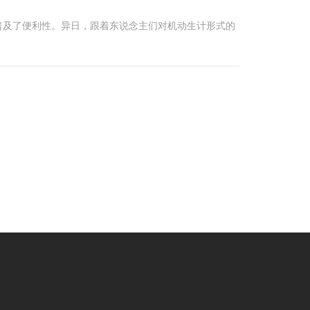
普及了便利性。异日，跟着东说念主们对机动生计形式的