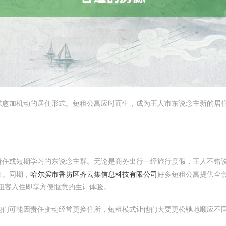
求愈加机动的居住形式。短租公寓应时而生，成为王人市东说念主新的居
责任或短期学习的东说念主群。无论是商务出行一经旅行度假，王人不错
力。同期，
哈尔滨市香坊区齐云集信息科技有限公司
好多短租公寓提供全
租客入住即享方便惬意的生计体验。
他们可能因责任变动经常更换住所，短租模式让他们大要更松驰地顺应不
。